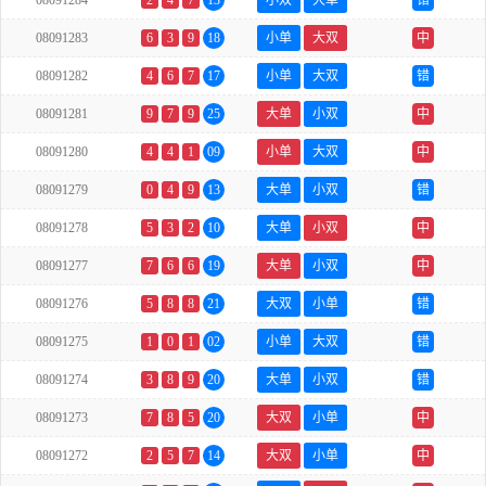
08091284
2
4
7
13
小双
大单
错
08091283
6
3
9
18
小单
大双
中
08091282
4
6
7
17
小单
大双
错
08091281
9
7
9
25
大单
小双
中
08091280
4
4
1
09
小单
大双
中
08091279
0
4
9
13
大单
小双
错
08091278
5
3
2
10
大单
小双
中
08091277
7
6
6
19
大单
小双
中
08091276
5
8
8
21
大双
小单
错
08091275
1
0
1
02
小单
大双
错
08091274
3
8
9
20
大单
小双
错
08091273
7
8
5
20
大双
小单
中
08091272
2
5
7
14
大双
小单
中