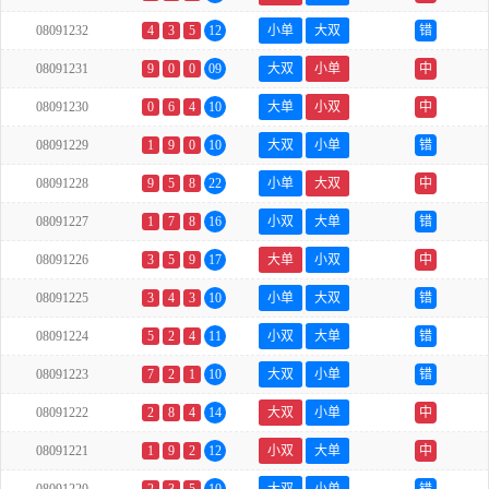
08091232
4
3
5
12
小单
大双
错
08091231
9
0
0
09
大双
小单
中
08091230
0
6
4
10
大单
小双
中
08091229
1
9
0
10
大双
小单
错
08091228
9
5
8
22
小单
大双
中
08091227
1
7
8
16
小双
大单
错
08091226
3
5
9
17
大单
小双
中
08091225
3
4
3
10
小单
大双
错
08091224
5
2
4
11
小双
大单
错
08091223
7
2
1
10
大双
小单
错
08091222
2
8
4
14
大双
小单
中
08091221
1
9
2
12
小双
大单
中