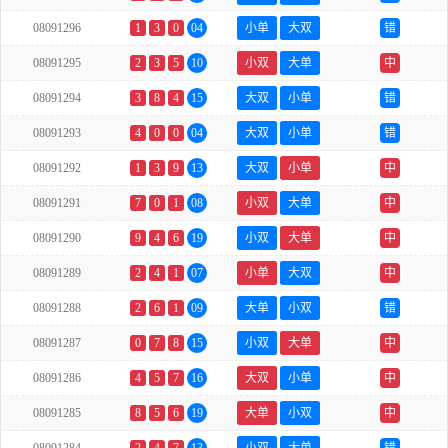
08091296
1
3
0
04
小单
大双
错
08091295
2
3
5
10
小双
大单
中
08091294
3
8
4
15
大双
小单
错
08091293
4
0
0
04
大双
小单
错
08091292
1
3
9
13
大双
小单
中
08091291
7
0
1
08
小双
大单
中
08091290
9
4
6
19
小双
大单
中
08091289
2
4
1
07
小单
大双
中
08091288
2
6
1
09
大单
小双
错
08091287
0
7
8
15
小双
大单
中
08091286
4
5
7
16
大双
小单
中
08091285
8
5
6
19
大单
小双
中