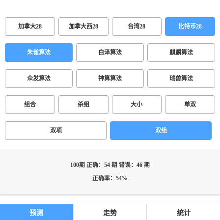
加拿大28
加拿大西28
台湾28
比特币28
朱雀算法
白泽算法
麒麟算法
众发算法
神算算法
瑞兽算法
组合
杀组
大小
单双
双项
双组
100期 正确：54 期 错误：46 期
正确率：54%
预测
走势
统计