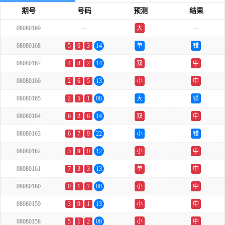
期号
号码
预测
结果
08080169
---
大
---
08080168
5
6
3
14
单
错
08080167
4
8
2
14
双
中
08080166
2
6
5
13
小
中
08080165
2
5
1
08
大
错
08080164
6
2
6
14
双
中
08080163
6
7
9
22
小
错
08080162
3
9
0
12
小
中
08080161
7
3
3
13
单
中
08080160
0
1
7
08
小
中
08080159
3
9
1
13
小
中
08080158
5
1
2
08
小
中