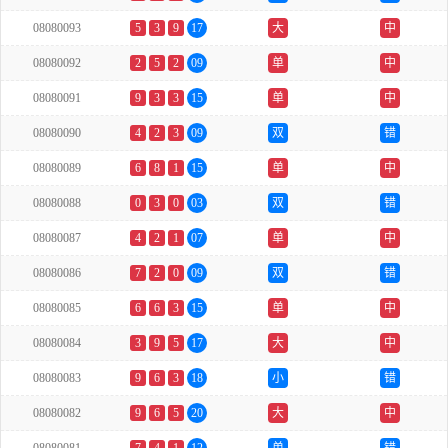
08080093
5
3
9
17
大
中
08080092
2
5
2
09
单
中
08080091
9
3
3
15
单
中
08080090
4
2
3
09
双
错
08080089
6
8
1
15
单
中
08080088
0
3
0
03
双
错
08080087
4
2
1
07
单
中
08080086
7
2
0
09
双
错
08080085
6
6
3
15
单
中
08080084
3
9
5
17
大
中
08080083
9
6
3
18
小
错
08080082
9
6
5
20
大
中