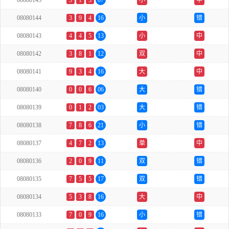
08080145
3
1
3
07
小
中
08080144
3
9
4
16
小
错
08080143
4
4
5
13
小
中
08080142
3
8
1
12
双
中
08080141
9
3
4
16
大
中
08080140
0
0
6
06
大
错
08080139
0
1
2
03
大
错
08080138
7
8
6
21
小
错
08080137
4
7
2
13
单
中
08080136
2
0
9
11
双
错
08080135
7
5
5
17
双
错
08080134
5
3
8
16
大
中
08080133
7
0
9
16
小
错