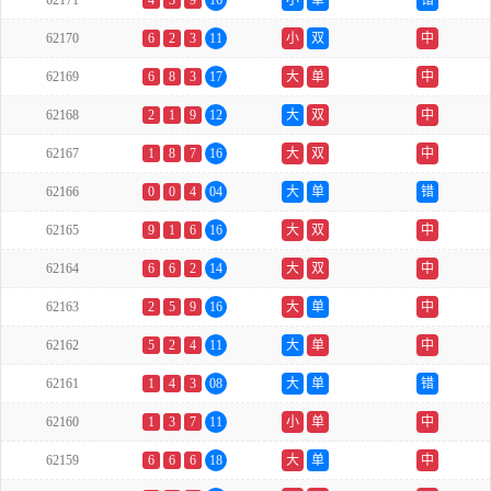
62171
4
3
9
16
小
单
错
62170
6
2
3
11
小
双
中
62169
6
8
3
17
大
单
中
62168
2
1
9
12
大
双
中
62167
1
8
7
16
大
双
中
62166
0
0
4
04
大
单
错
62165
9
1
6
16
大
双
中
62164
6
6
2
14
大
双
中
62163
2
5
9
16
大
单
中
62162
5
2
4
11
大
单
中
62161
1
4
3
08
大
单
错
62160
1
3
7
11
小
单
中
62159
6
6
6
18
大
单
中