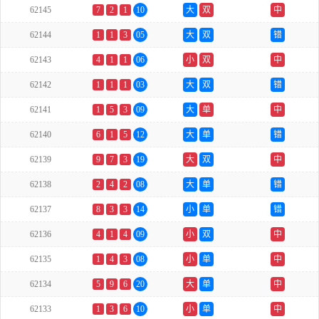
62145
7
2
1
10
大
双
中
62144
1
1
3
05
大
双
错
62143
4
1
1
06
小
双
中
62142
1
1
1
03
大
双
错
62141
1
5
3
09
大
单
中
62140
6
1
5
12
大
单
错
62139
9
7
3
19
大
双
中
62138
2
4
2
08
大
单
错
62137
8
3
3
14
小
单
错
62136
4
1
4
09
小
双
中
62135
1
4
3
08
小
单
中
62134
5
9
6
20
大
单
中
62133
1
3
6
10
小
单
中