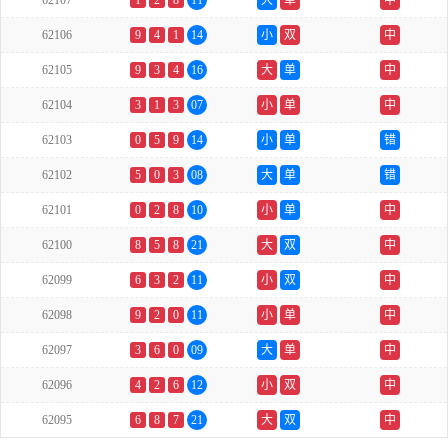
62107
1
2
8
11
大
单
中
62106
9
4
1
14
小
双
中
62105
9
3
4
16
大
单
中
62104
3
1
3
07
小
单
中
62103
0
5
9
14
小
单
错
62102
5
0
3
08
大
单
错
62101
0
2
8
10
小
单
中
62100
8
5
8
21
大
双
中
62099
6
3
2
11
小
双
中
62098
9
2
0
11
小
单
中
62097
3
6
0
09
大
单
中
62096
4
2
6
12
小
双
中
62095
6
8
7
21
大
双
中