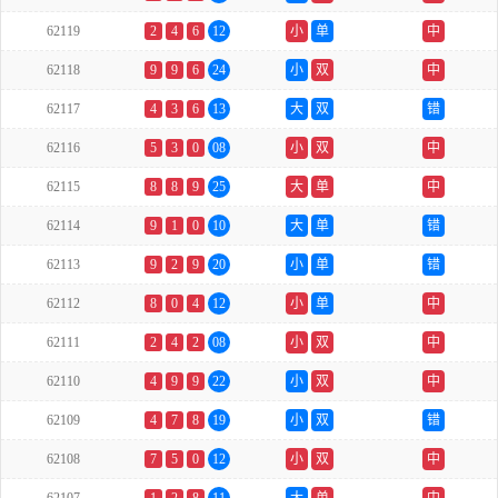
62119
2
4
6
12
小
单
中
62118
9
9
6
24
小
双
中
62117
4
3
6
13
大
双
错
62116
5
3
0
08
小
双
中
62115
8
8
9
25
大
单
中
62114
9
1
0
10
大
单
错
62113
9
2
9
20
小
单
错
62112
8
0
4
12
小
单
中
62111
2
4
2
08
小
双
中
62110
4
9
9
22
小
双
中
62109
4
7
8
19
小
双
错
62108
7
5
0
12
小
双
中