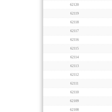
62120
62119
62118
62117
62116
62115
62114
62113
62112
62111
62110
62109
62108