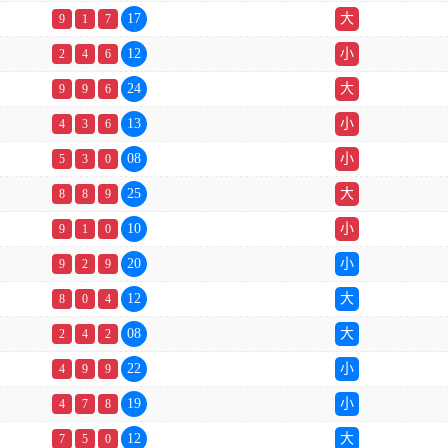
17
大
9
1
7
12
小
2
4
6
24
大
9
9
6
13
小
4
3
6
08
小
5
3
0
25
大
8
8
9
10
小
9
1
0
20
小
9
2
9
12
大
8
0
4
08
大
2
4
2
22
小
4
9
9
19
小
4
7
8
12
大
7
5
0