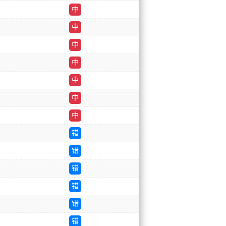
中
中
中
中
中
中
中
错
错
错
错
错
错