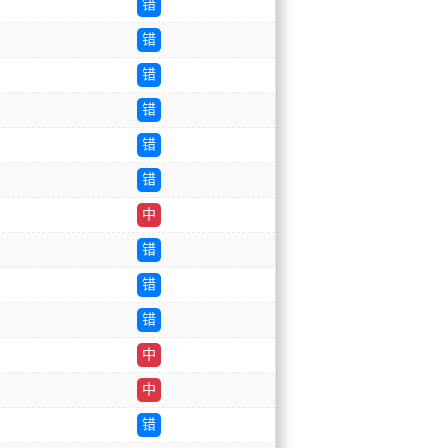
错
错
错
错
错
错
中
错
错
错
中
中
错