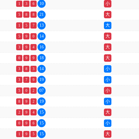
10
小
1
3
6
21
大
5
8
8
13
大
1
5
7
14
大
5
9
0
16
大
3
9
4
18
大
0
9
9
14
小
3
8
3
19
小
3
7
9
07
小
5
0
2
19
小
8
9
2
15
大
2
9
4
15
小
0
9
6
15
大
1
9
5