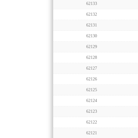
62133
62132
62131
62130
62129
62128
62127
62126
62125
62124
62123
62122
62121