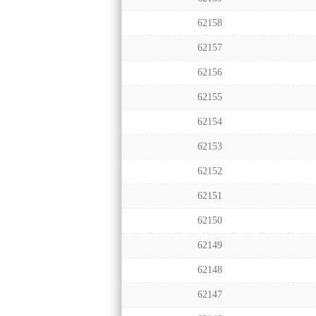
62158
62157
62156
62155
62154
62153
62152
62151
62150
62149
62148
62147