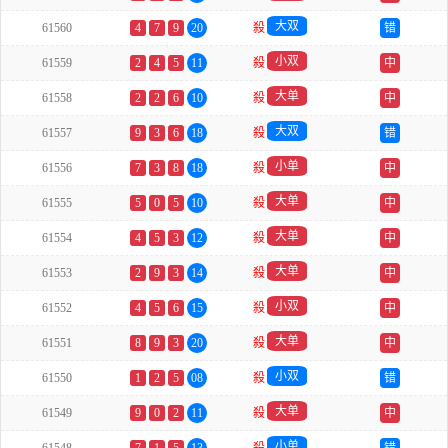
大双
61560
4
7
9
20
殺
错
小双
61559
2
4
5
11
殺
中
大单
61558
2
2
6
10
殺
中
大双
61557
9
3
6
18
殺
错
小单
61556
7
3
8
18
殺
中
大单
61555
5
0
5
10
殺
中
大单
61554
4
5
3
12
殺
中
大单
61553
2
9
3
14
殺
中
小双
61552
4
5
6
15
殺
中
大单
61551
8
9
3
20
殺
中
小双
61550
1
2
5
08
殺
错
大单
61549
9
0
2
11
殺
中
小单