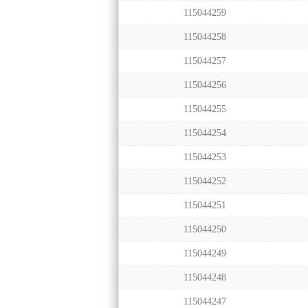
115044259
115044258
115044257
115044256
115044255
115044254
115044253
115044252
115044251
115044250
115044249
115044248
115044247