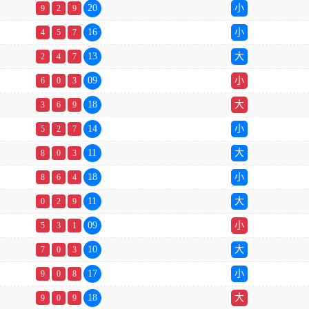
20
小
9
2
9
16
小
4
5
7
13
大
2
4
7
09
小
6
0
3
18
大
3
6
9
14
小
5
2
7
11
大
8
0
3
18
小
8
6
4
11
大
0
2
9
09
小
5
3
1
10
大
7
0
3
17
小
9
0
8
18
大
9
0
9