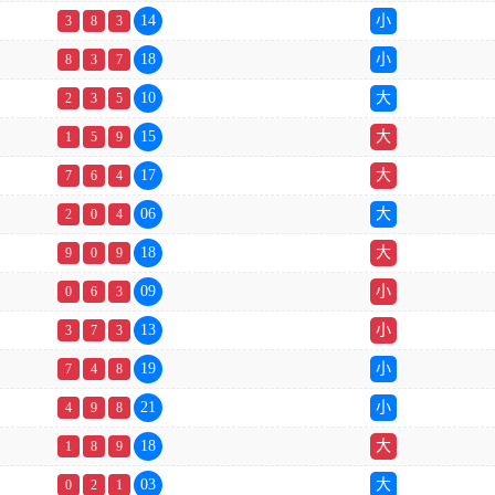
14
小
3
8
3
18
小
8
3
7
10
大
2
3
5
15
大
1
5
9
17
大
7
6
4
06
大
2
0
4
18
大
9
0
9
09
小
0
6
3
13
小
3
7
3
19
小
7
4
8
21
小
4
9
8
18
大
1
8
9
03
大
0
2
1