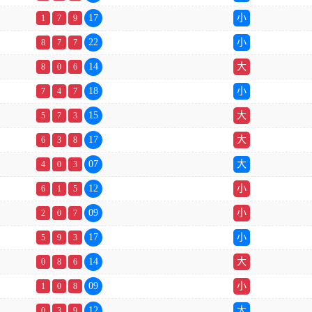
17
小
1
7
9
22
小
8
7
7
14
大
8
0
6
18
小
7
4
7
15
大
5
7
3
17
大
6
3
8
07
大
4
0
3
12
小
6
1
5
09
小
2
0
7
17
小
5
9
3
14
大
0
8
6
09
小
1
0
8
12
大
0
3
9