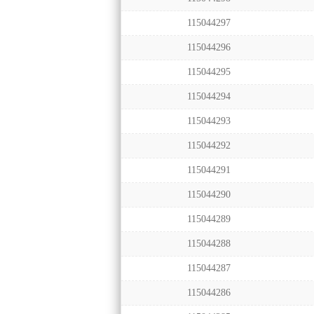
115044297
115044296
115044295
115044294
115044293
115044292
115044291
115044290
115044289
115044288
115044287
115044286