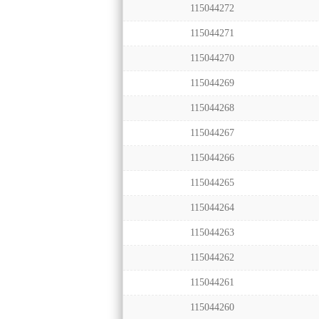
115044272
115044271
115044270
115044269
115044268
115044267
115044266
115044265
115044264
115044263
115044262
115044261
115044260