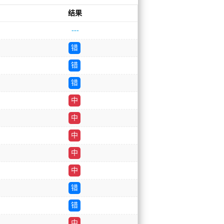
结果
---
错
错
错
中
中
中
中
中
错
错
中