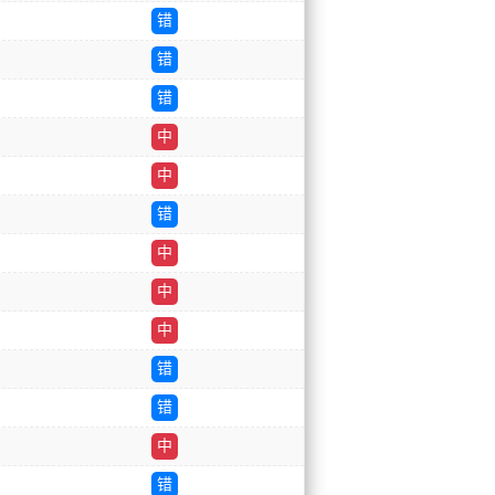
错
错
错
中
中
错
中
中
中
错
错
中
错