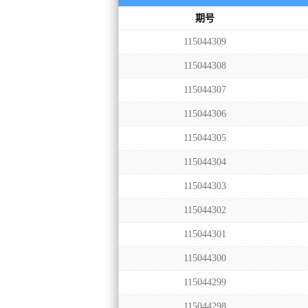
期号
115044309
115044308
115044307
115044306
115044305
115044304
115044303
115044302
115044301
115044300
115044299
115044298