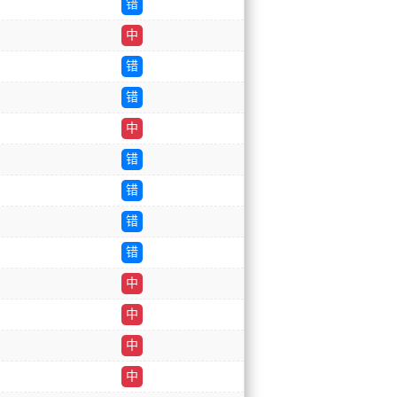
错
中
错
错
中
错
错
错
错
中
中
中
中