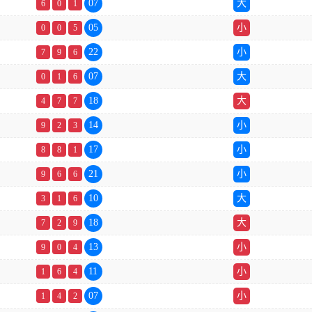
07
大
6
0
1
05
小
0
0
5
22
小
7
9
6
07
大
0
1
6
18
大
4
7
7
14
小
9
2
3
17
小
8
8
1
21
小
9
6
6
10
大
3
1
6
18
大
7
2
9
13
小
9
0
4
11
小
1
6
4
07
小
1
4
2