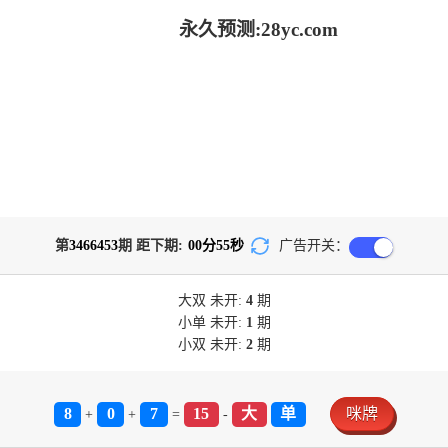
永久预测:28yc.com
第
3466453
期 距下期:
00
分
54
秒
广告开关：
大双
未开:
4
期
小单
未开:
1
期
小双
未开:
2
期
8
0
7
15
大
单
咪牌
+
+
=
-