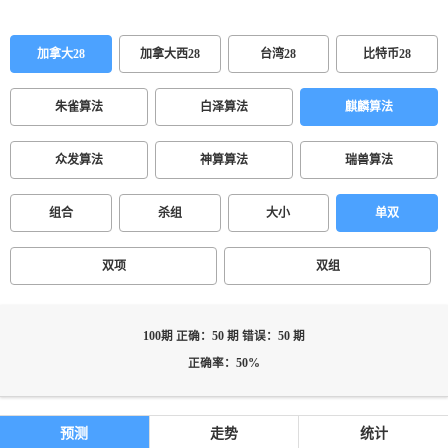
加拿大28
加拿大西28
台湾28
比特币28
朱雀算法
白泽算法
麒麟算法
众发算法
神算算法
瑞兽算法
组合
杀组
大小
单双
双项
双组
100期 正确：50 期 错误：50 期
正确率：50%
预测
走势
统计