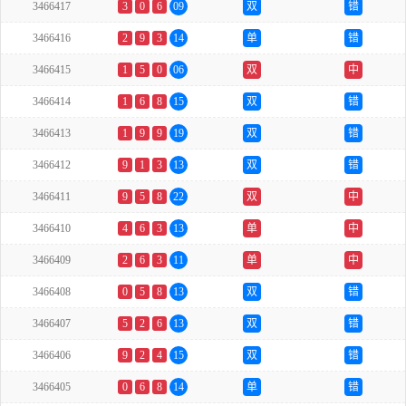
3466417
3
0
6
09
双
错
3466416
2
9
3
14
单
错
3466415
1
5
0
06
双
中
3466414
1
6
8
15
双
错
3466413
1
9
9
19
双
错
3466412
9
1
3
13
双
错
3466411
9
5
8
22
双
中
3466410
4
6
3
13
单
中
3466409
2
6
3
11
单
中
3466408
0
5
8
13
双
错
3466407
5
2
6
13
双
错
3466406
9
2
4
15
双
错
3466405
0
6
8
14
单
错