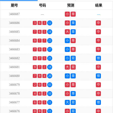
期号
号码
预测
结果
3466687
---
小
单
---
3466686
3
6
3
12
小
单
中
3466685
7
6
5
18
大
单
中
3466684
9
7
7
23
小
单
中
3466683
7
9
1
17
小
单
中
3466682
9
7
5
21
小
双
错
3466681
9
7
2
18
大
双
中
3466680
7
9
4
20
小
单
错
3466679
2
0
1
03
小
单
中
3466678
4
4
2
10
小
单
中
3466677
6
0
5
11
大
双
错
3466676
0
9
2
11
小
双
中