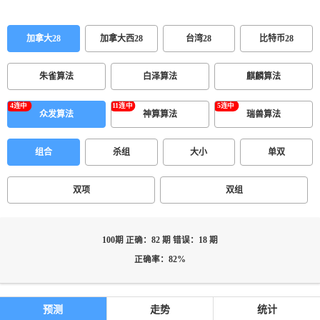
加拿大28
加拿大西28
台湾28
比特币28
朱雀算法
白泽算法
麒麟算法
众发算法
神算算法
瑞兽算法
组合
杀组
大小
单双
双项
双组
100期 正确：82 期 错误：18 期
正确率：82%
预测
走势
统计