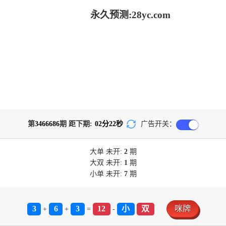
永久预测:28yc.com
第
3466686
期 距下期:
02
分
22
秒
广告开关：
大单
未开:
2
期
大双
未开:
1
期
小单
未开:
7
期
3
6
3
12
小
双
咪牌
+
+
=
-