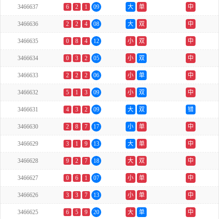
3466637
6
2
1
09
大
单
中
3466636
2
2
4
08
大
双
中
3466635
0
8
4
12
小
双
中
3466634
0
3
2
05
小
双
中
3466633
2
2
2
06
小
单
中
3466632
5
1
3
09
小
双
中
3466631
4
3
2
09
大
双
错
3466630
2
8
7
17
小
单
中
3466629
3
1
9
13
大
单
中
3466628
9
2
7
18
大
双
中
3466627
0
6
1
07
小
单
中
3466626
3
3
7
13
小
单
中
3466625
6
5
9
20
大
单
中