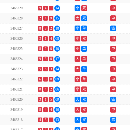
3466329
9
4
1
14
小
双
中
3466328
2
4
9
15
大
双
中
3466327
8
8
2
18
小
单
错
3466326
3
1
4
08
小
双
中
3466325
8
2
0
10
小
单
中
3466324
9
8
0
17
大
单
中
3466323
5
6
3
14
大
单
中
3466322
6
3
0
09
小
单
中
3466321
0
4
2
06
小
双
中
3466320
3
1
5
09
大
双
错
3466319
8
4
4
16
大
双
中
3466318
4
8
1
13
大
双
错