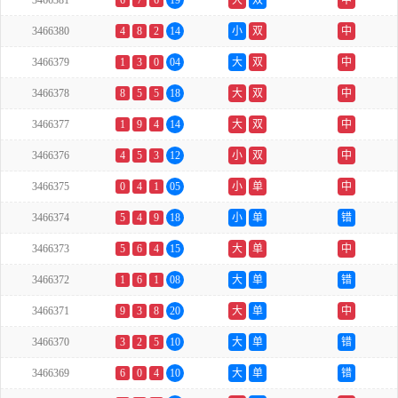
3466381
6
7
6
19
大
双
中
3466380
4
8
2
14
小
双
中
3466379
1
3
0
04
大
双
中
3466378
8
5
5
18
大
双
中
3466377
1
9
4
14
大
双
中
3466376
4
5
3
12
小
双
中
3466375
0
4
1
05
小
单
中
3466374
5
4
9
18
小
单
错
3466373
5
6
4
15
大
单
中
3466372
1
6
1
08
大
单
错
3466371
9
3
8
20
大
单
中
3466370
3
2
5
10
大
单
错
3466369
6
0
4
10
大
单
错