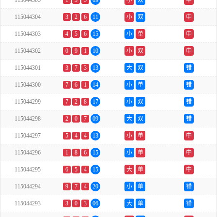
115044305
1
3
5
09
小
双
中
115044304
3
2
6
11
小
双
中
115044303
4
5
6
15
小
单
中
115044302
0
9
1
10
小
双
中
115044301
3
7
3
13
大
双
错
115044300
7
6
1
14
小
单
错
115044299
7
2
8
17
小
双
错
115044298
2
0
7
09
大
双
错
115044297
5
4
4
13
小
单
中
115044296
1
8
6
15
小
单
中
115044295
6
5
4
15
大
单
中
115044294
9
7
4
20
小
单
错
115044293
3
0
3
06
大
单
错