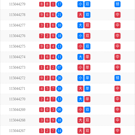
115044279
8
8
1
17
小
双
错
115044278
9
6
6
21
大
双
中
115044277
3
1
6
10
大
双
中
115044276
7
2
9
18
小
双
中
115044275
9
0
4
13
小
双
中
115044274
1
6
4
11
大
单
中
115044273
1
4
2
07
小
单
中
115044272
9
2
9
20
小
单
错
115044271
4
5
7
16
大
单
中
115044270
2
4
7
13
大
单
中
115044269
6
0
3
09
小
双
中
115044268
3
6
9
18
大
双
中
115044267
5
2
7
14
大
双
中