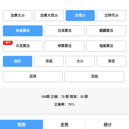
加拿大28
加拿大西28
台湾28
比特币28
朱雀算法
白泽算法
麒麟算法
众发算法
神算算法
瑞兽算法
组合
杀组
大小
单双
双项
双组
100期 正确：70 期 错误：30 期
正确率：70%
预测
走势
统计