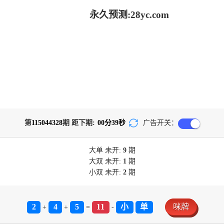
永久预测:28yc.com
第
115044328
期 距下期:
00
分
39
秒
广告开关：
大单
未开:
9
期
大双
未开:
1
期
小双
未开:
2
期
2
4
5
11
小
单
咪牌
+
+
=
-