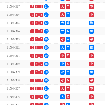
115044317
7
6
8
21
大
单
中
115044316
8
8
8
24
大
单
中
115044315
4
5
3
12
大
单
错
115044314
0
1
8
09
大
双
错
115044313
7
1
2
10
小
单
中
115044312
9
0
1
10
大
单
错
115044311
4
5
1
10
小
双
中
115044310
8
5
5
18
小
双
中
115044309
2
9
9
20
小
单
错
115044308
0
7
3
10
小
双
中
115044307
6
9
6
21
大
单
中
115044306
1
7
2
10
大
双
中