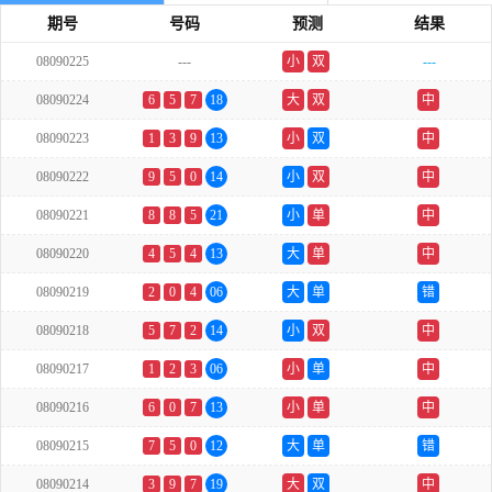
期号
号码
预测
结果
08090225
---
小
双
---
08090224
6
5
7
18
大
双
中
08090223
1
3
9
13
小
双
中
08090222
9
5
0
14
小
双
中
08090221
8
8
5
21
小
单
中
08090220
4
5
4
13
大
单
中
08090219
2
0
4
06
大
单
错
08090218
5
7
2
14
小
双
中
08090217
1
2
3
06
小
单
中
08090216
6
0
7
13
小
单
中
08090215
7
5
0
12
大
单
错
08090214
3
9
7
19
大
双
中