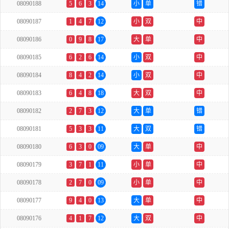
08090188
5
6
3
14
小
单
错
08090187
1
4
7
12
小
双
中
08090186
0
9
8
17
大
单
中
08090185
6
2
6
14
小
双
中
08090184
8
4
2
14
小
双
中
08090183
6
4
8
18
大
双
中
08090182
2
7
3
12
大
单
错
08090181
5
3
3
11
大
双
错
08090180
6
3
0
09
大
单
中
08090179
3
7
1
11
小
单
中
08090178
2
7
0
09
小
单
中
08090177
9
4
0
13
大
单
中
08090176
4
1
7
12
大
双
中