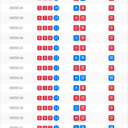
08090149
5
2
2
09
大
单
中
08090148
4
7
9
20
大
双
中
08090147
0
8
3
11
小
单
中
08090146
9
8
4
21
小
单
中
08090145
1
9
0
10
小
双
中
08090144
1
9
2
12
大
单
错
08090143
4
6
2
12
小
双
中
08090142
1
5
5
11
大
双
错
08090141
0
1
4
05
大
单
中
08090140
5
5
6
16
大
双
中
08090139
0
8
6
14
小
双
中
08090138
0
8
6
14
大
双
中