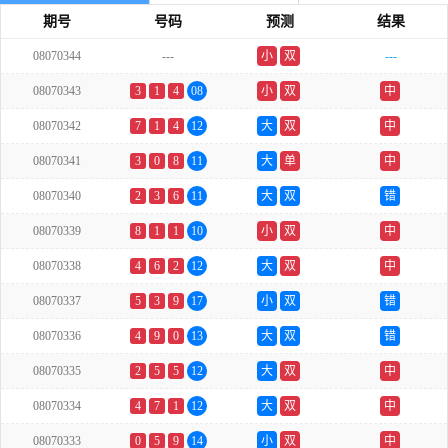
期号
号码
预测
结果
08070344
---
小
双
---
08070343
3
1
4
08
小
双
中
08070342
7
1
4
12
大
双
中
08070341
3
0
8
11
大
单
中
08070340
2
3
6
11
大
双
错
08070339
8
1
1
10
小
双
中
08070338
4
6
2
12
大
双
中
08070337
5
3
9
17
小
双
错
08070336
4
9
0
13
大
双
错
08070335
2
5
5
12
大
双
中
08070334
4
7
1
12
大
双
中
08070333
0
5
9
14
小
双
中