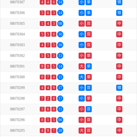
08070307
4
4
6
14
小
单
错
08070306
5
6
3
14
小
单
错
08070305
1
4
3
08
小
双
中
08070304
5
5
6
16
小
双
中
08070303
4
7
5
16
小
双
中
08070302
5
5
3
13
小
单
中
08070301
9
0
5
14
大
单
中
08070300
0
7
4
11
大
单
中
08070299
4
4
9
17
小
双
错
08070298
7
2
8
17
小
单
中
08070297
5
6
0
11
小
双
中
08070296
0
1
5
06
小
双
中
08070295
4
9
7
20
大
双
中