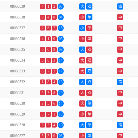
08060539
4
1
2
07
大
双
错
08060538
0
4
0
04
小
单
中
08060537
2
6
7
15
小
单
中
08060536
4
1
0
05
小
单
中
08060535
0
0
8
08
大
双
中
08060534
3
8
3
14
大
双
中
08060533
8
7
2
17
大
双
中
08060532
1
8
4
13
大
双
错
08060531
5
7
8
20
大
双
中
08060530
3
5
6
14
大
单
中
08060529
5
7
1
13
小
单
中
08060528
3
3
4
10
大
单
错
08060527
5
3
0
08
小
单
中