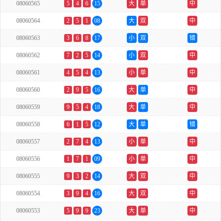
08060565
5
4
6
15
大
单
中
08060564
2
5
1
08
大
双
中
08060563
3
6
8
17
小
双
错
08060562
7
2
5
14
小
双
中
08060561
4
5
4
13
小
单
中
08060560
2
9
5
16
大
单
中
08060559
9
5
4
18
大
单
中
08060558
6
1
5
12
大
单
错
08060557
2
7
4
13
小
单
中
08060556
1
7
1
09
小
单
中
08060555
9
3
2
14
大
双
中
08060554
3
9
4
16
大
双
中
08060553
5
9
9
23
大
单
中