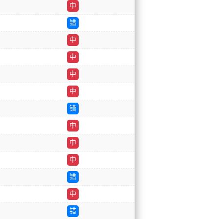
中
错
中
中
中
中
错
中
中
中
错
中
错