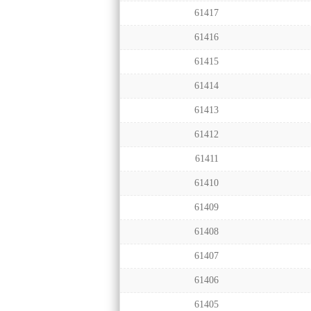
61417
61416
61415
61414
61413
61412
61411
61410
61409
61408
61407
61406
61405