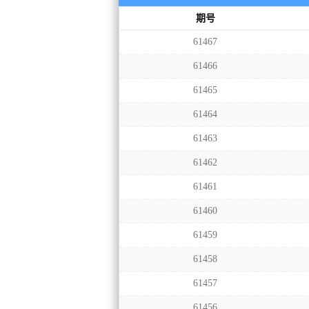
期号
61467
61466
61465
61464
61463
61462
61461
61460
61459
61458
61457
61456