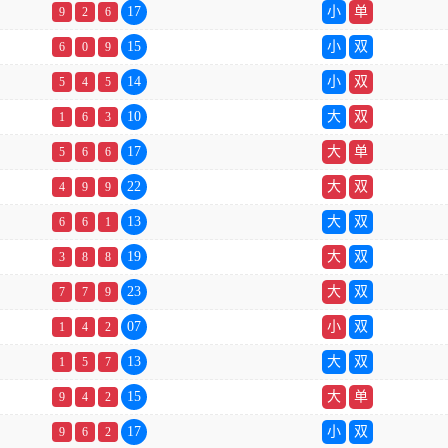
17
小
单
9
2
6
15
小
双
6
0
9
14
小
双
5
4
5
10
大
双
1
6
3
17
大
单
5
6
6
22
大
双
4
9
9
13
大
双
6
6
1
19
大
双
3
8
8
23
大
双
7
7
9
07
小
双
1
4
2
13
大
双
1
5
7
15
大
单
9
4
2
17
小
双
9
6
2