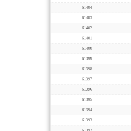
61404
61403
61402
61401
61400
61399
61398
61397
61396
61395
61394
61393
61392