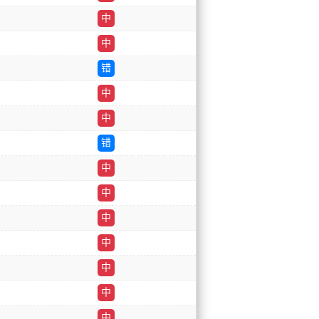
中
中
错
中
中
错
中
中
中
中
中
中
中