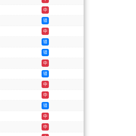
中
错
中
错
错
中
错
中
中
错
中
中