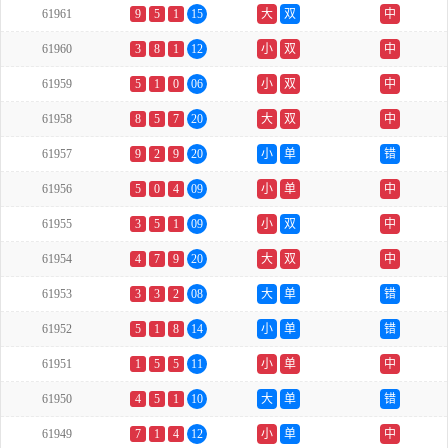
61961
9
5
1
15
大
双
中
61960
3
8
1
12
小
双
中
61959
5
1
0
06
小
双
中
61958
8
5
7
20
大
双
中
61957
9
2
9
20
小
单
错
61956
5
0
4
09
小
单
中
61955
3
5
1
09
小
双
中
61954
4
7
9
20
大
双
中
61953
3
3
2
08
大
单
错
61952
5
1
8
14
小
单
错
61951
1
5
5
11
小
单
中
61950
4
5
1
10
大
单
错
61949
7
1
4
12
小
单
中