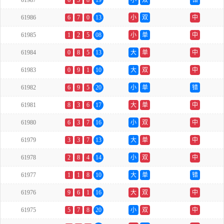
61987
6
5
8
19
小
双
错
61986
6
7
0
13
小
双
中
61985
1
2
5
08
小
单
中
61984
0
8
5
13
大
单
中
61983
0
9
1
10
大
双
中
61982
6
9
5
20
小
单
错
61981
8
3
6
17
大
单
中
61980
6
3
7
16
小
双
中
61979
3
3
7
13
大
单
中
61978
2
8
4
14
小
双
中
61977
1
1
8
10
大
单
错
61976
9
6
1
16
大
双
中
61975
5
7
8
20
小
双
中