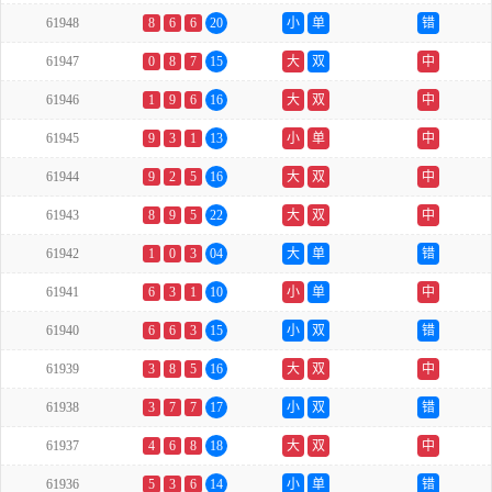
61948
8
6
6
20
小
单
错
61947
0
8
7
15
大
双
中
61946
1
9
6
16
大
双
中
61945
9
3
1
13
小
单
中
61944
9
2
5
16
大
双
中
61943
8
9
5
22
大
双
中
61942
1
0
3
04
大
单
错
61941
6
3
1
10
小
单
中
61940
6
6
3
15
小
双
错
61939
3
8
5
16
大
双
中
61938
3
7
7
17
小
双
错
61937
4
6
8
18
大
双
中
61936
5
3
6
14
小
单
错