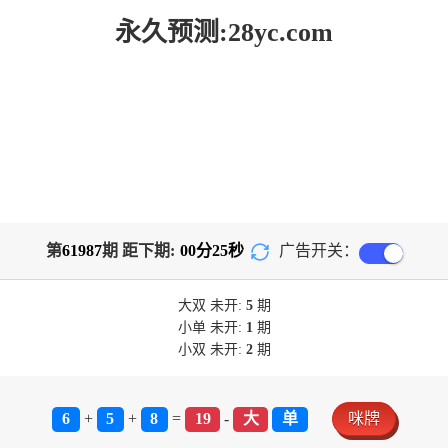
永久预测:28yc.com
第
61987
期 距下期:
00
分
24
秒
广告开关：
大双
未开:
5
期
小单
未开:
1
期
小双
未开:
2
期
6
+
5
+
8
=
19
-
大
单
咪牌