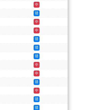
中
错
中
中
错
错
错
中
中
错
中
错
错