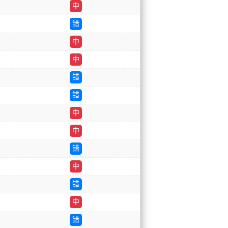
中
错
中
中
错
错
中
中
错
中
错
中
错