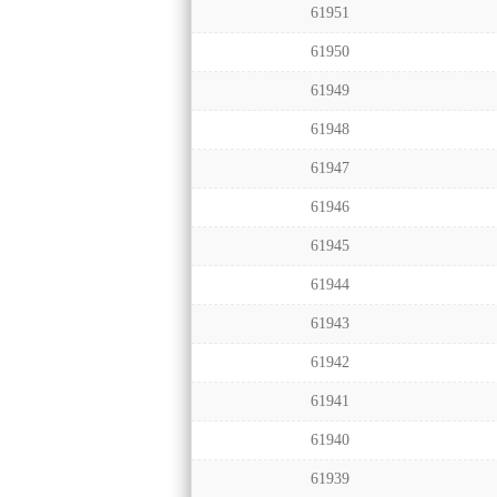
61951
61950
61949
61948
61947
61946
61945
61944
61943
61942
61941
61940
61939