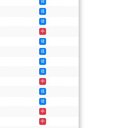
错
错
错
中
错
错
错
错
中
错
错
中
中