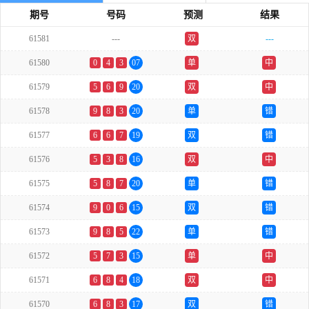
期号
号码
预测
结果
61581
---
双
---
61580
0
4
3
07
单
中
61579
5
6
9
20
双
中
61578
9
8
3
20
单
错
61577
6
6
7
19
双
错
61576
5
3
8
16
双
中
61575
5
8
7
20
单
错
61574
9
0
6
15
双
错
61573
9
8
5
22
单
错
61572
5
7
3
15
单
中
61571
6
8
4
18
双
中
61570
6
8
3
17
双
错