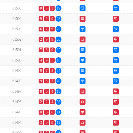
61505
9
7
3
19
双
错
61504
9
5
9
23
单
中
61503
6
7
9
22
单
错
61502
2
9
9
20
双
中
61501
7
6
9
22
单
错
61500
4
9
5
18
单
错
61499
9
7
8
24
单
错
61498
9
6
5
20
单
错
61497
8
6
4
18
双
中
61496
2
2
4
08
双
中
61495
0
5
6
11
单
中
61494
3
0
9
12
双
中