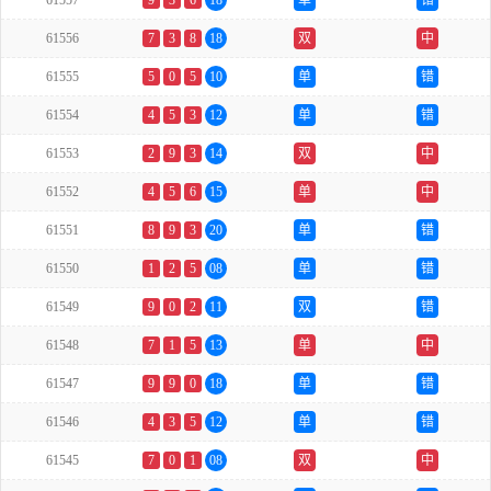
61557
9
3
6
18
单
错
61556
7
3
8
18
双
中
61555
5
0
5
10
单
错
61554
4
5
3
12
单
错
61553
2
9
3
14
双
中
61552
4
5
6
15
单
中
61551
8
9
3
20
单
错
61550
1
2
5
08
单
错
61549
9
0
2
11
双
错
61548
7
1
5
13
单
中
61547
9
9
0
18
单
错
61546
4
3
5
12
单
错
61545
7
0
1
08
双
中