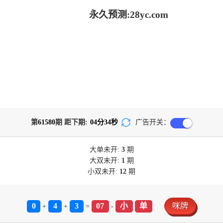
永久预测:28yc.com
第
61580
期 距下期:
04
分
34
秒
广告开关：
大单
未开:
3
期
大双
未开:
1
期
小双
未开:
12
期
0
4
3
07
小
单
咪牌
+
+
=
-