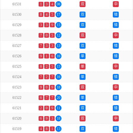
61531
1
3
4
08
双
中
61530
8
4
5
17
双
错
61529
3
3
9
15
双
错
61528
7
0
5
12
双
中
61527
7
3
3
13
双
错
61526
9
1
6
16
单
错
61525
8
2
5
15
单
中
61524
7
2
7
16
单
错
61523
9
0
9
18
双
中
61522
6
7
7
20
单
错
61521
2
0
9
11
双
错
61520
6
9
3
18
双
中
61519
4
8
1
13
双
错