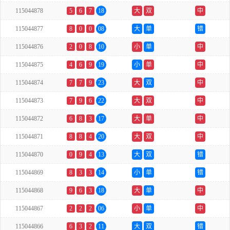
115044878
5
6
7
18
大
双
中
115044877
8
0
0
08
大
单
错
115044876
2
0
8
10
小
单
中
115044875
4
6
9
19
小
单
中
115044874
7
7
9
23
大
双
中
115044873
7
9
6
22
大
双
中
115044872
6
8
3
17
大
单
中
115044871
8
8
4
20
大
双
中
115044870
0
9
4
13
大
双
错
115044869
8
3
3
14
小
单
错
115044868
9
6
3
18
大
单
中
115044867
2
2
2
06
小
单
中
115044866
6
3
2
11
大
双
错