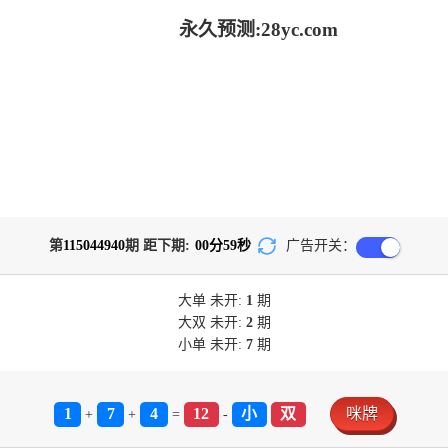
永久预测:28yc.com
第
115044940
期 距下期:
00
分
59
秒
广告开关：
大单
未开:
1
期
大双
未开:
2
期
小单
未开:
7
期
1
7
4
12
小
双
咪牌
+
+
=
-