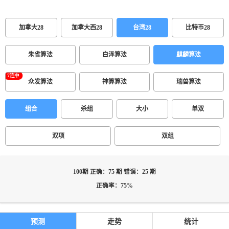
加拿大28
加拿大西28
台湾28
比特币28
朱雀算法
白泽算法
麒麟算法
众发算法
神算算法
瑞兽算法
组合
杀组
大小
单双
双项
双组
100期 正确：75 期 错误：25 期
正确率：75%
预测
走势
统计