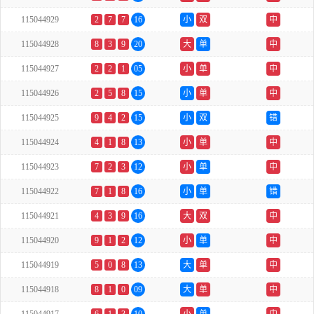
115044929
2
7
7
16
小
双
中
115044928
8
3
9
20
大
单
中
115044927
2
2
1
05
小
单
中
115044926
2
5
8
15
小
单
中
115044925
9
4
2
15
小
双
错
115044924
4
1
8
13
小
单
中
115044923
7
2
3
12
小
单
中
115044922
7
1
8
16
小
单
错
115044921
4
3
9
16
大
双
中
115044920
9
1
2
12
小
单
中
115044919
5
0
8
13
大
单
中
115044918
8
1
0
09
大
单
中