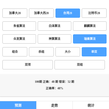
加拿大28
加拿大西28
台湾28
比特币28
朱雀算法
白泽算法
麒麟算法
众发算法
神算算法
瑞兽算法
组合
杀组
大小
单双
双项
双组
100期 正确：48 期 错误：52 期
正确率：48%
预测
走势
统计