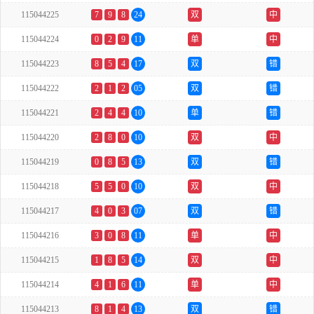
115044225
7
9
8
24
双
中
115044224
0
2
9
11
单
中
115044223
8
5
4
17
双
错
115044222
2
1
2
05
双
错
115044221
2
4
4
10
单
错
115044220
2
8
0
10
双
中
115044219
0
8
5
13
双
错
115044218
5
5
0
10
双
中
115044217
4
0
3
07
双
错
115044216
3
0
8
11
单
中
115044215
1
8
5
14
双
中
115044214
4
1
6
11
单
中
115044213
8
1
4
13
双
错