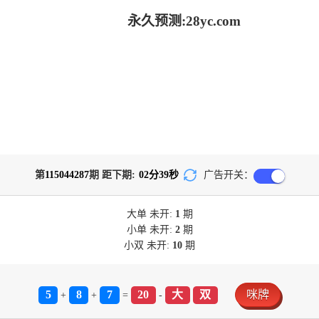
永久预测:28yc.com
第
115044287
期 距下期:
02
分
39
秒
广告开关：
大单
未开:
1
期
小单
未开:
2
期
小双
未开:
10
期
5
8
7
20
大
双
咪牌
+
+
=
-