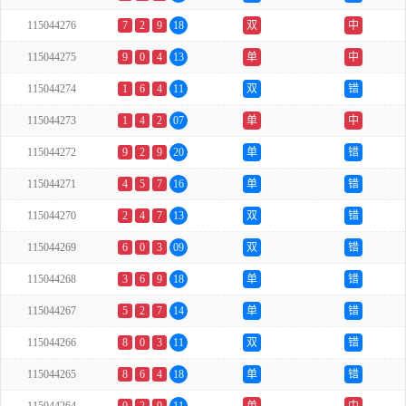
115044276
7
2
9
18
双
中
115044275
9
0
4
13
单
中
115044274
1
6
4
11
双
错
115044273
1
4
2
07
单
中
115044272
9
2
9
20
单
错
115044271
4
5
7
16
单
错
115044270
2
4
7
13
双
错
115044269
6
0
3
09
双
错
115044268
3
6
9
18
单
错
115044267
5
2
7
14
单
错
115044266
8
0
3
11
双
错
115044265
8
6
4
18
单
错