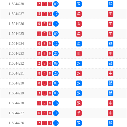
115044238
2
0
7
09
双
错
115044237
5
9
3
17
单
中
115044236
0
8
6
14
双
中
115044235
1
0
8
09
单
中
115044234
0
3
9
12
单
错
115044233
9
7
9
25
单
中
115044232
2
3
4
09
双
错
115044231
8
4
8
20
双
中
115044230
0
3
4
07
双
错
115044229
3
0
0
03
双
错
115044228
1
7
8
16
双
中
115044227
6
5
0
11
单
中
115044226
2
8
3
13
双
错