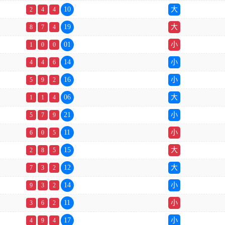
10
大
2
4
4
19
大
8
7
4
01
小
1
0
0
14
小
4
4
6
16
小
5
9
2
06
大
1
1
4
21
小
5
7
9
11
小
6
0
5
15
大
2
8
5
12
大
7
3
2
14
小
9
3
2
11
小
3
6
2
17
小
4
9
4