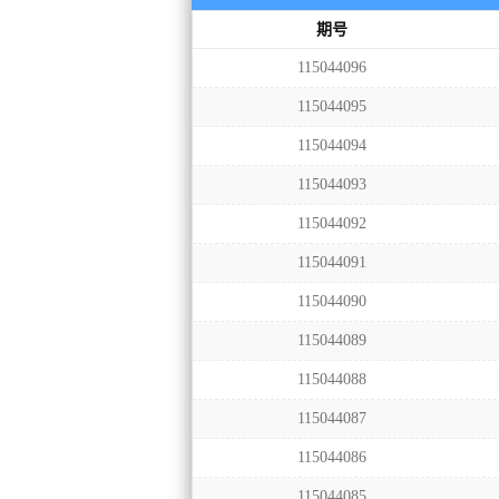
期号
115044096
115044095
115044094
115044093
115044092
115044091
115044090
115044089
115044088
115044087
115044086
115044085