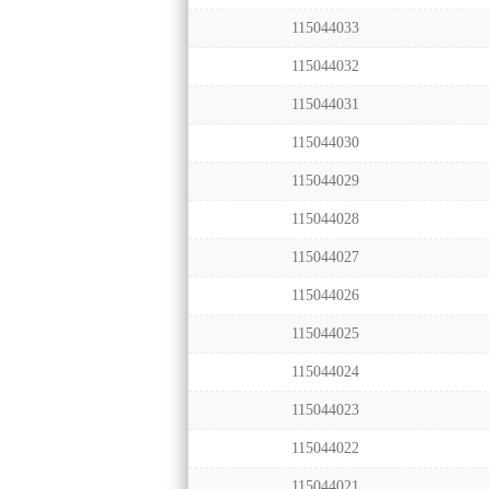
115044033
115044032
115044031
115044030
115044029
115044028
115044027
115044026
115044025
115044024
115044023
115044022
115044021