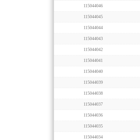
115044046
115044045
115044044
115044043
115044042
115044041
115044040
115044039
115044038
115044037
115044036
115044035
115044034