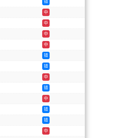
错
中
中
中
中
错
错
中
错
中
错
错
中