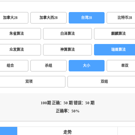
加拿大28
加拿大西28
台湾28
比特币28
朱雀算法
白泽算法
麒麟算法
众发算法
神算算法
瑞兽算法
组合
杀组
大小
单双
双项
双组
100期 正确：50 期 错误：50 期
正确率：50%
走势