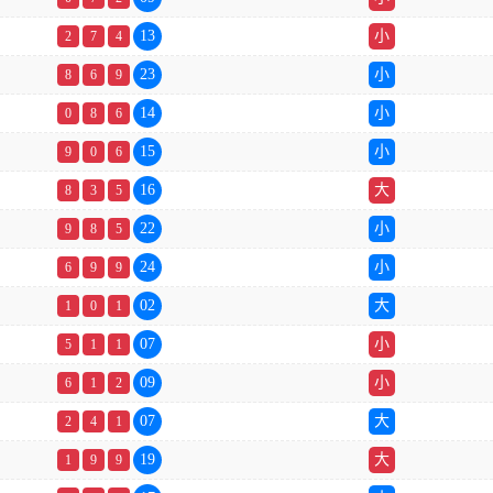
13
小
2
7
4
23
小
8
6
9
14
小
0
8
6
15
小
9
0
6
16
大
8
3
5
22
小
9
8
5
24
小
6
9
9
02
大
1
0
1
07
小
5
1
1
09
小
6
1
2
07
大
2
4
1
19
大
1
9
9