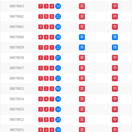
08070063
7
3
4
14
双
中
08070062
5
9
8
22
双
中
08070061
9
2
9
20
双
中
08070060
6
4
8
18
单
错
08070059
7
8
7
22
单
错
08070058
1
5
1
07
单
中
08070057
5
2
4
11
单
中
08070056
7
8
8
23
单
中
08070055
3
2
3
08
双
中
08070054
3
4
7
14
双
中
08070053
3
4
7
14
双
中
08070052
7
9
4
20
双
中
08070051
8
4
4
16
双
中