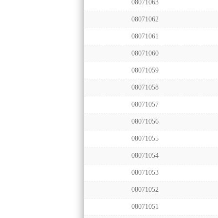
08071063
08071062
08071061
08071060
08071059
08071058
08071057
08071056
08071055
08071054
08071053
08071052
08071051