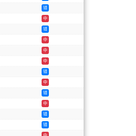
错
中
错
中
中
中
错
中
错
中
错
错
中