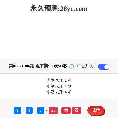
永久预测:28yc.com
第
08071086
期 距下期:
00
分
43
秒
广告开关：
大单
未开:
2
期
小单
未开:
1
期
小双
未开:
4
期
9
+
4
+
7
=
20
-
大
双
咪牌