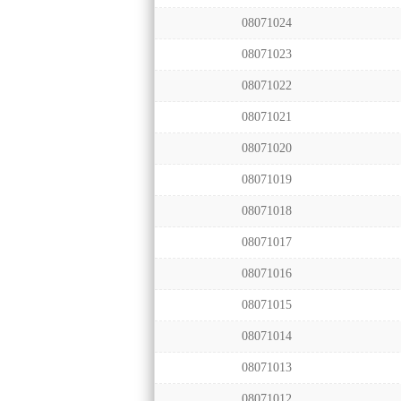
08071024
08071023
08071022
08071021
08071020
08071019
08071018
08071017
08071016
08071015
08071014
08071013
08071012