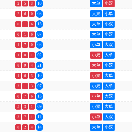
10
大单
小双
2
5
3
08
大双
小单
2
6
0
13
大单
小双
6
1
6
07
大单
小双
0
1
6
08
小单
大双
1
7
0
02
小双
大单
1
0
1
21
大单
小双
8
9
4
10
小双
大单
1
6
3
07
小双
大单
3
1
3
13
小单
大双
0
7
6
09
小双
大单
5
3
1
11
小单
大双
3
7
1
14
大单
小双
8
2
4