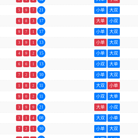
21
小单
大双
5
9
7
17
大单
小双
6
8
3
17
小单
大双
9
7
1
13
小单
大双
3
9
1
15
小单
大双
4
9
2
13
小双
大单
6
6
1
10
小单
大双
7
2
1
11
大双
小单
1
8
2
11
小双
大单
9
0
2
21
大单
小双
3
9
9
08
大双
小单
3
1
4
10
小单
大双
7
2
1