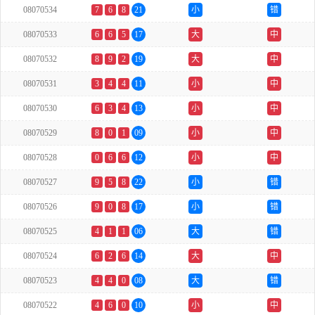
08070534
7
6
8
21
小
错
08070533
6
6
5
17
大
中
08070532
8
9
2
19
大
中
08070531
3
4
4
11
小
中
08070530
6
3
4
13
小
中
08070529
8
0
1
09
小
中
08070528
0
6
6
12
小
中
08070527
9
5
8
22
小
错
08070526
9
0
8
17
小
错
08070525
4
1
1
06
大
错
08070524
6
2
6
14
大
中
08070523
4
4
0
08
大
错
08070522
4
6
0
10
小
中