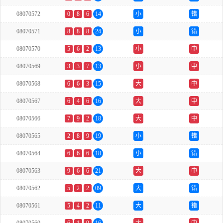
08070572
0
8
6
14
小
错
08070571
8
8
8
24
小
错
08070570
5
6
2
13
小
中
08070569
3
3
7
13
小
中
08070568
6
6
3
15
大
中
08070567
6
4
6
16
大
中
08070566
7
9
2
18
大
中
08070565
2
8
9
19
小
错
08070564
6
6
6
18
小
错
08070563
9
6
6
21
大
中
08070562
5
2
2
09
大
错
08070561
5
4
2
11
大
错